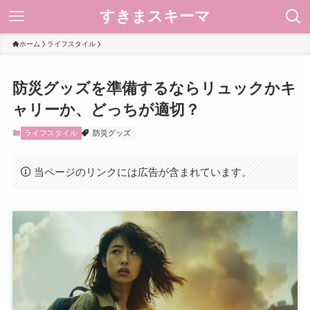
すきまスキーマ
ホーム
ライフスタイル
防災グッズを準備するならリュックかキ
ャリーか、どっちが適切？
ライフスタイル
防災グッズ
当ページのリンクには広告が含まれています。